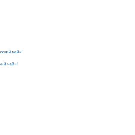
кий чай»!