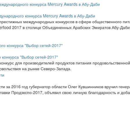
дународного конкурса Mercury Awards в Абу-Даби
 престижных международных конкурсов в сфере общественного пита
terfood 2017 в столице Объединенных Арабских Эмиратов Абу-Даби
о конкурса "Выбор сетей-2017"
конкурс для производителей продуктов питания продовольственно
овольствия на рынке Северо-Запада.
сти за 2016 год губернатор области Олег Кувшинников вручил гене
авки Продэкспо-2017, объявил свою личную благодарность и доба