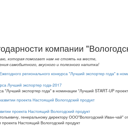
одарности компании "Вологодс
-чаю, которая помогает нам не стоять на месте,
дения самобытного, вкусного и полезного напитка!
рса Лучший экспортер года-2017
са "Лучший экспортер года" в номинации "Лучший START-UP проект
звитии проекта Настоящий Вологодский продукт
ольевичу, генеральному директору ООО"Вологодский Иван-чай" от
ии проекта Настоящий Вологодский продукт