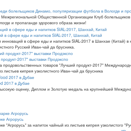
реди болельщиков Динамо, популяризации футбола в Вологде и про
от Межрегиональной Общественной Организации Клуб болельщиков 
огде и пропаганде здорового образа жизни!
 в сфере еды и напитков SIAL-2017, Шанхай, Китай
инноваций в сфере еды и напитков SIAL-2017 в Шанхае (Китай) в 
истного Русский Иван-чай да брусника.
продукт-2017" выставки Продэкспо
 продовольственных товаров "Лучший продукт-2017" Международно
з листьев кипрея узколистного Иван-чай да брусника
d 2017 в Дубае
ысокую оценку, Диплом и Золотую медаль на крупнейшей Междуна
ке Агрорусь
 "Агрорусь" за напиток чайный из листьев кипрея узколистого "Ру