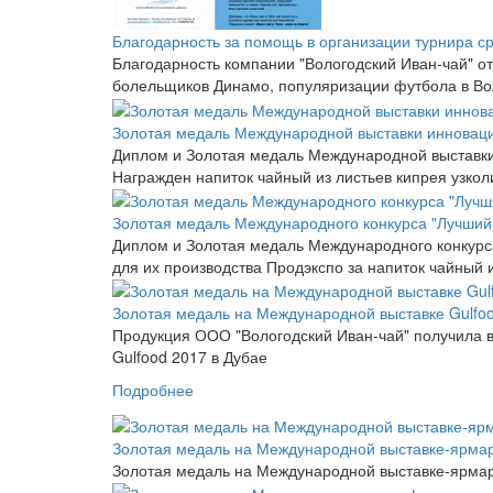
Благодарность за помощь в организации турнира с
Благодарность компании "Вологодский Иван-чай" 
болельщиков Динамо, популяризации футбола в Вол
Золотая медаль Международной выставки инноваций
Диплом и Золотая медаль Международной выставки 
Награжден напиток чайный из листьев кипрея узкол
Золотая медаль Международного конкурса "Лучший 
Диплом и Золотая медаль Международного конкурса
для их производства Продэкспо за напиток чайный и
Золотая медаль на Международной выставке Gulfoo
Продукция ООО "Вологодский Иван-чай" получила в
Gulfood 2017 в Дубае
Подробнее
Золотая медаль на Международной выставке-ярмар
Золотая медаль на Международной выставке-ярмарке