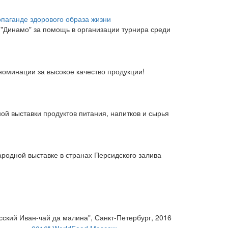
паганде здорового образа жизни
"Динамо" за помощь в организации турнира среди
номинации за высокое качество продукции!
й выставки продуктов питания, напитков и сырья
родной выставке в странах Персидского залива
сский Иван-чай да малина", Санкт-Петербург, 2016