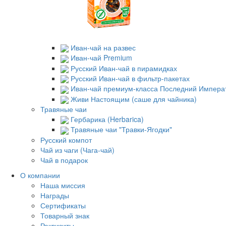
Иван-чай на развес
Иван-чай Premium
Русский Иван-чай в пирамидках
Русский Иван-чай в фильтр-пакетах
Иван-чай премиум-класса Последний Импера
Живи Настоящим (саше для чайника)
Травяные чаи
Гербарика (Herbarica)
Травяные чаи "Травки-Ягодки"
Русский компот
Чай из чаги (Чага-чай)
Чай в подарок
О компании
Наша миссия
Награды
Сертификаты
Товарный знак
Реквизиты