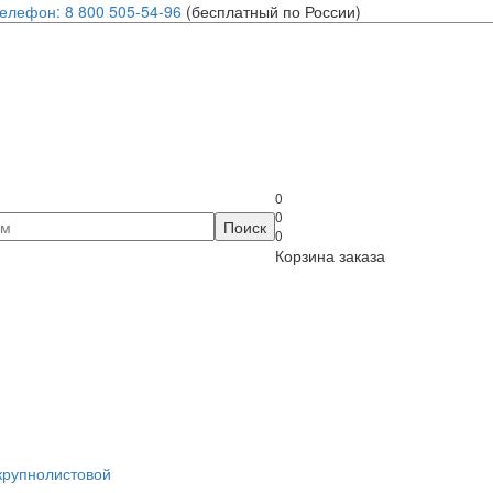
елефон: 8 800 505-54-96
(бесплатный по России)
0
0
0
Корзина заказа
крупнолистовой