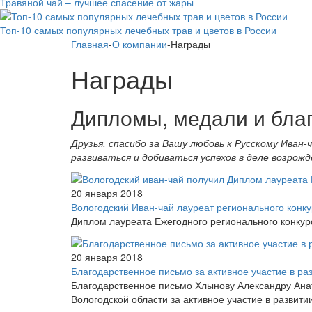
Травяной чай – лучшее спасение от жары
Топ-10 самых популярных лечебных трав и цветов в России
Главная
-
О компании
-
Награды
Награды
Дипломы, медали и благ
Друзья, спасибо за Вашу любовь к Русскому Иван
развиваться и добиваться успехов в деле возрож
20 января 2018
Вологодский Иван-чай лауреат регионального конку
Диплом лауреата Ежегодного регионального конкур
20 января 2018
Благодарственное письмо за активное участие в ра
Благодарственное письмо Хлынову Александру Анат
Вологодской области за активное участие в развит