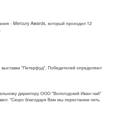
ния - Mercury Awards, который проходил 12
.
й выставки "Петерфуд". Победителей определяют
ральному директору ООО "Вологодский Иван-чай"
вил: "Скоро благодаря Вам мы перестанем пить