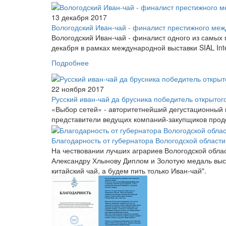
13 декабря 2017
Вологодский Иван-чай - финалист престижного меж
Вологодский Иван-чай - финалист одного из самых
декабря в рамках международной выставки SIAL In
Подробнее
22 ноября 2017
Русский иван-чай да брусника победитель открытог
«Выбор сетей» - авторитетнейший дегустационный 
представители ведущих компаний-закупщиков прод
Благодарность от губернатора Вологодской области
На чествовании лучших аграриев Вологодской обла
Александру Хлынову Диплом и Золотую медаль выст
китайский чай, а будем пить только Иван-чай".