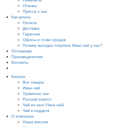
Отзывы
Пресса о нас
Как купить
Оплата
Доставка
Гарантия
Офисы и точки продаж
Почему выгодно покупать Иван-чай у нас?
Оптовикам
Производителям
Контакты
Каталог
Все товары
Иван-чай
Травяные чаи
Русский компот
Чай из чаги (Чага-чай)
Чай в подарок
О компании
Наша миссия