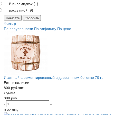
В пирамидках (
1
)
рассыпной (
9
)
Сбросить
Фильтр
По популярности
По алфавиту
По цене
Иван-чай ферментированный в деревянном бочонке 70 гр
Есть в наличии
800 руб./шт
Сумма
800 руб.
-
+
В корзину