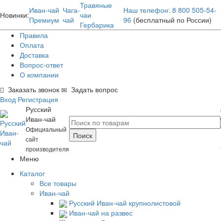
Травяные
Иван-чай
Чага-
Наш телефон: 8 800 505-54-
Новинки:
чаи
Премиум
чай
96
(бесплатный по России)
Гербарика
Правила
Оплата
Доставка
Вопрос-ответ
О компании
Заказать звонок
Задать вопрос
Вход
Регистрация
Русский
Иван-чай
Официальный
сайт
производителя
Меню
Каталог
Все товары
Иван-чай
Русский Иван-чай крупнолистовой
Иван-чай на развес