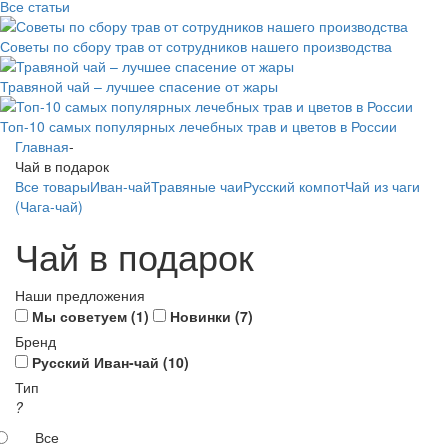
Все статьи
Советы по сбору трав от сотрудников нашего производства
Травяной чай – лучшее спасение от жары
Топ-10 самых популярных лечебных трав и цветов в России
Главная
-
Чай в подарок
Все товары
Иван-чай
Травяные чаи
Русский компот
Чай из чаги
(Чага-чай)
Чай в подарок
Наши предложения
Мы советуем (
1
)
Новинки (
7
)
Бренд
Русский Иван-чай (
10
)
Тип
?
Все