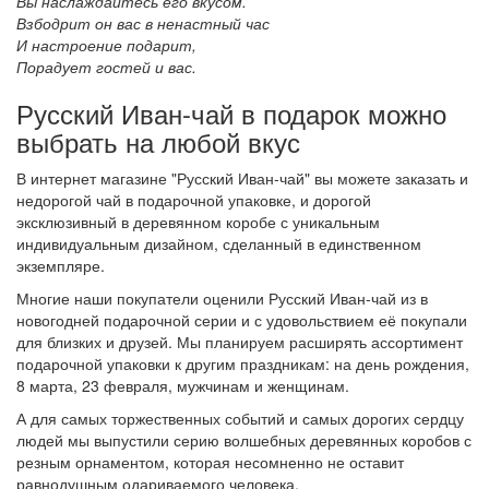
Вы наслаждайтесь его вкусом.
Взбодрит он вас в ненастный час
И настроение подарит,
Порадует гостей и вас.
Русский Иван-чай в подарок можно
выбрать на любой вкус
В интернет магазине "Русский Иван-чай" вы можете заказать и
недорогой чай в подарочной упаковке, и дорогой
эксклюзивный в деревянном коробе с уникальным
индивидуальным дизайном, сделанный в единственном
экземпляре.
Многие наши покупатели оценили Русский Иван-чай из в
новогодней подарочной серии и с удовольствием её покупали
для близких и друзей. Мы планируем расширять ассортимент
подарочной упаковки к другим праздникам: на день рождения,
8 марта, 23 февраля, мужчинам и женщинам.
А для самых торжественных событий и самых дорогих сердцу
людей мы выпустили серию волшебных деревянных коробов с
резным орнаментом, которая несомненно не оставит
равнодушным одариваемого человека.