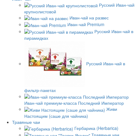
Русский Иван-чай
крупнолистовой
Иван-чай на развес
Иван-чай Premium
Русский Иван-чай в
пирамидках
Русский Иван-чай в
фильтр-пакетах
Иван-чай премиум-класса Последний Император
Живи
Настоящим (саше для чайника)
Травяные чаи
Гербарика (Herbarica)
Травяные чаи