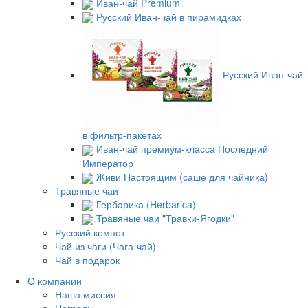
Иван-чай Premium
Русский Иван-чай в пирамидках
Русский Иван-чай
в фильтр-пакетах
Иван-чай премиум-класса Последний
Император
Живи Настоящим (саше для чайника)
Травяные чаи
Гербарика (Herbarica)
Травяные чаи "Травки-Ягодки"
Русский компот
Чай из чаги (Чага-чай)
Чай в подарок
О компании
Наша миссия
Награды