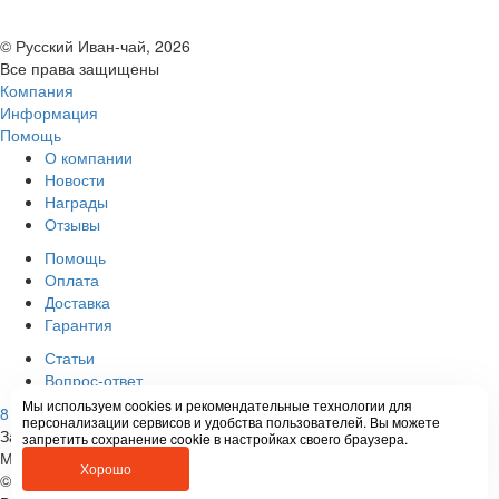
© Русский Иван-чай, 2026
Все права защищены
Компания
Информация
Помощь
О компании
Новости
Награды
Отзывы
Помощь
Оплата
Доставка
Гарантия
Статьи
Вопрос-ответ
Мы используем cookies и рекомендательные технологии для
8 800 505-54-96
(бесплатно по России)
Заказать звонок
персонализации сервисов и удобства пользователей. Вы можете
Задать вопрос
запретить сохранение cookie в настройках своего браузера.
Мы в социальных сетях:
Хорошо
© Русский Иван-чай, 2026