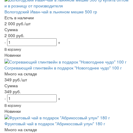
Вологодский Иван-чай в льняном мешке 500 гр
Есть в наличии
2 000 руб./шт
Сумма
2 000 руб.
-
+
В корзину
Новинки
Согревающий глинтвейн в подарок "Новогоднее чудо" 100 г
Много на складе
349 руб./шт
Сумма
349 руб.
-
+
В корзину
Новинки
Фруктовый чай в подарок "Абрикосовый улун" 180 г
Много на складе