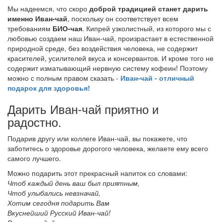
Мы надеемся, что скоро
доброй традицией станет дарить
именно Иван-чай
, поскольку он соответствует всем
требованиям
БИО-чая
. Кипрей узколистный, из которого мы с
любовью создаем наш Иван-чай, произрастает в естественной
природной среде, без воздействия человека, не содержит
красителей, усилителей вкуса и консервантов. И кроме того не
содержит изматывающий нервную систему кофеин! Поэтому
можно с полным правом сказать -
Иван-чай - отличный
подарок для здоровья!
Дарить Иван-чай приятно и
радостно.
Подарив другу или коллеге Иван-чай, вы покажете, что
заботитесь о здоровье дорогого человека, желаете ему всего
самого лучшего.
Можно подарить этот прекрасный напиток со словами:
Чтоб каждый день ваш был приятным,
Чтоб улыбались невзначай,
Хотим сегодня подарить Вам
Вкуснейший Русский Иван-чай!