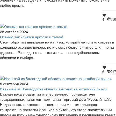
энергией на весь день и поможет найти моменты спокойствия в
любое время.
4
580
28 октября 2024
Осенью так хочется яркости и тепла!
Стоит обратить внимание на напиток, который не только согреет в
холодные осенние вечера, но и окажет благоприятное влияние на
здоровье. Речь идет о напитке из иван-чая с добавлением
облепихи и имбиря.
6
717
5 сентября 2024
Иван-чай из Вологодской области выходит на китайский рынок.
Важная веха в развитии отечественного производителя
традиционных напитков - компании Торговый Дом "Русский чай".
Недавно стало известно о заключении многомиллионного
контракта на поставки Иван-чая в Китай, что стало значительным
шагом на пути к международному признанию и расширению рынка