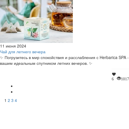
11 июня 2024
Чай для летнего вечера
✨ Погрузитесь в мир спокойствия и расслабления с Herbarica SPA -
вашим идеальным спутником летних вечеров. ✨
6
1017
1
2
3
4