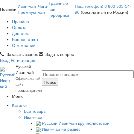
Травяные
Иван-чай
Чага-
Наш телефон: 8 800 505-54-
Новинки:
чаи
Премиум
чай
96
(бесплатный по России)
Гербарика
Правила
Оплата
Доставка
Вопрос-ответ
О компании
Заказать звонок
Задать вопрос
Вход
Регистрация
Русский
Иван-чай
Официальный
сайт
производителя
Меню
Каталог
Все товары
Иван-чай
Русский Иван-чай крупнолистовой
Иван-чай на развес