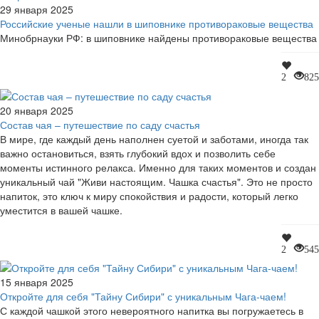
29 января 2025
Российские ученые нашли в шиповнике противораковые вещества
Минобрнауки РФ: в шиповнике найдены противораковые вещества
2
825
20 января 2025
Состав чая – путешествие по саду счастья
В мире, где каждый день наполнен суетой и заботами, иногда так
важно остановиться, взять глубокий вдох и позволить себе
моменты истинного релакса. Именно для таких моментов и создан
уникальный чай "Живи настоящим. Чашка счастья". Это не просто
напиток, это ключ к миру спокойствия и радости, который легко
уместится в вашей чашке.
2
545
15 января 2025
Откройте для себя "Тайну Сибири" с уникальным Чага-чаем!
С каждой чашкой этого невероятного напитка вы погружаетесь в