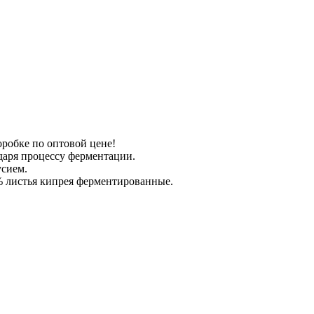
робке по оптовой цене!
даря процессу ферментации.
сием.
 % листья кипрея ферментированные.