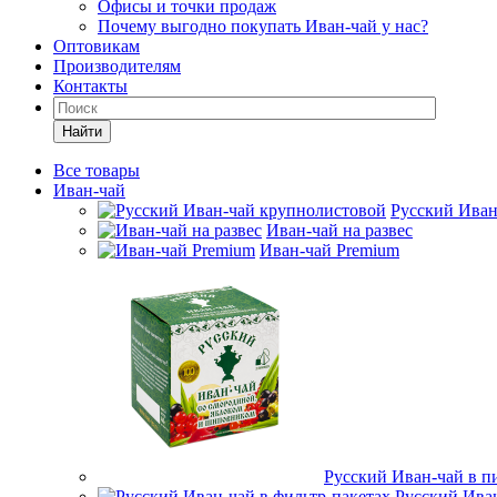
Офисы и точки продаж
Почему выгодно покупать Иван-чай у нас?
Оптовикам
Производителям
Контакты
Найти
Все товары
Иван-чай
Русский Иван
Иван-чай на развес
Иван-чай Premium
Русский Иван-чай в п
Русский Иван