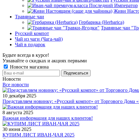
Живи Насто
Травяные чаи
Гербарика (Herbarica)
Травяные чаи "Т
Русский компот
Чай из чаги (Чага-чай)
Чай в подарок
Будьте всегда в курсе!
Узнавайте о скидках и акциях первыми
Новости магазина
Новости
Все новости
10 декабря 2025
Представляем новинку: «Русский компот» от Торгового Дома «
8 августа 2025
Важная информация для наших клиентов!
30 июня 2025
КУПИМ ЛИСТ ИВАН-ЧАЯ 2025