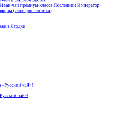
Иван-чай премиум-класса Последний Император
ящим (саше для чайника)
равки-Ягодки"
Русский чай»!