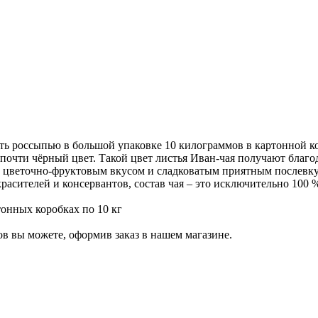
ть россыпью в большой упаковке 10 килограммов в картонной ко
почти чёрный цвет. Такой цвет листья Иван-чая получают благо
цветочно-фруктовым вкусом и сладковатым приятным послевку
расителей и консервантов, состав чая – это исключительно 100
онных коробках по 10 кг
в вы можете, оформив заказ в нашем магазине.