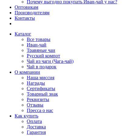
Почему выгодно покупать Иван-чай у нас?
Оптовикам
Производителям
Контакты
Каталог
Все товары
Иван-чай
Травяные чаи
Русский компот
Чай из чаги (Чага-чай)
Чай в подарок
О компании
Наша миссия
Награды
Сертификаты
Товарный знак
Реквизиты
Отзывы
Пресса о нас
Как купить
Оплата
Доставка
Гарантия