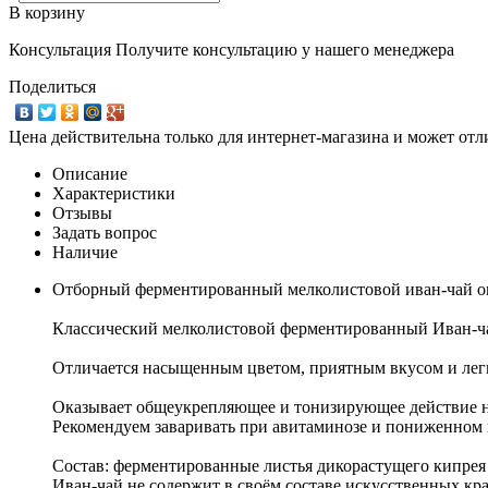
В корзину
Консультация
Получите консультацию у нашего менеджера
Поделиться
Цена действительна только для интернет-магазина и может отл
Описание
Характеристики
Отзывы
Задать вопрос
Наличие
Отборный ферментированный мелколистовой иван-чай о
Классический мелколистовой ферментированный Иван-чай
Отличается насыщенным цветом, приятным вкусом и лег
Оказывает общеукрепляющее и тонизирующее действие н
Рекомендуем заваривать при авитаминозе и пониженном
Состав: ферментированные листья дикорастущего кипрея
Иван-чай не содержит в своём составе искусственных кр