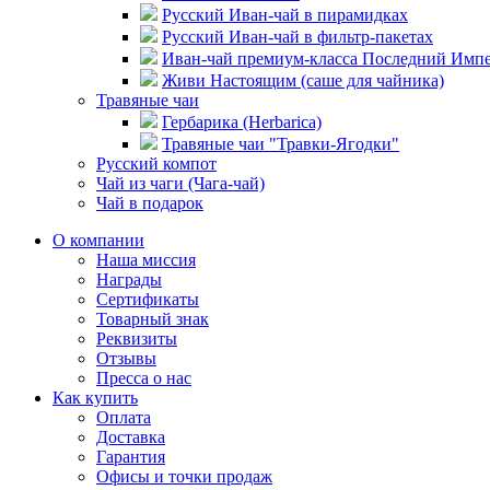
Русский Иван-чай в пирамидках
Русский Иван-чай в фильтр-пакетах
Иван-чай премиум-класса Последний Имп
Живи Настоящим (саше для чайника)
Травяные чаи
Гербарика (Herbarica)
Травяные чаи "Травки-Ягодки"
Русский компот
Чай из чаги (Чага-чай)
Чай в подарок
О компании
Наша миссия
Награды
Сертификаты
Товарный знак
Реквизиты
Отзывы
Пресса о нас
Как купить
Оплата
Доставка
Гарантия
Офисы и точки продаж