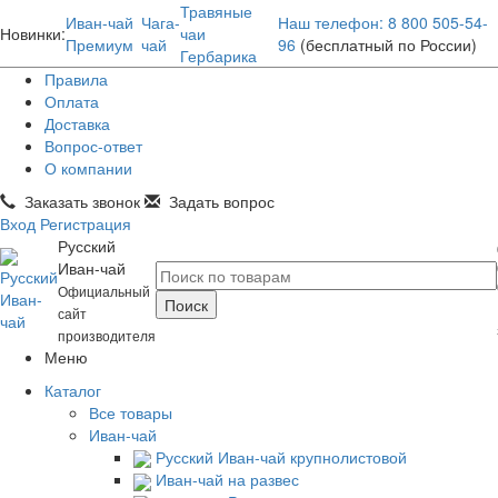
Травяные
Иван-чай
Чага-
Наш телефон: 8 800 505-54-
Новинки:
чаи
Премиум
чай
96
(бесплатный по России)
Гербарика
Правила
Оплата
Доставка
Вопрос-ответ
О компании
Заказать звонок
Задать вопрос
Вход
Регистрация
Русский
Иван-чай
Официальный
сайт
производителя
Меню
Каталог
Все товары
Иван-чай
Русский Иван-чай крупнолистовой
Иван-чай на развес