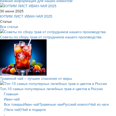
Важная информация для наших клиентов!
30 июня 2025
КУПИМ ЛИСТ ИВАН-ЧАЯ 2025
Статьи
Все статьи
Советы по сбору трав от сотрудников нашего производства
Травяной чай – лучшее спасение от жары
Топ-10 самых популярных лечебных трав и цветов в России
Главная
-
Иван-чай
Все товары
Иван-чай
Травяные чаи
Русский компот
Чай из чаги
(Чага-чай)
Чай в подарок
-