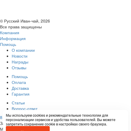
© Русский Иван-чай, 2026
Все права защищены
Компания
Информация
Помощь
О компании
Новости
Награды
Отзывы
Помощь
Оплата
Доставка
Гарантия
Статьи
Вопрос-ответ
Мы используем cookies и рекомендательные технологии для
8 800 505-54-96
(бесплатно по России)
Заказать звонок
персонализации сервисов и удобства пользователей. Вы можете
Задать вопрос
запретить сохранение cookie в настройках своего браузера.
Мы в социальных сетях: