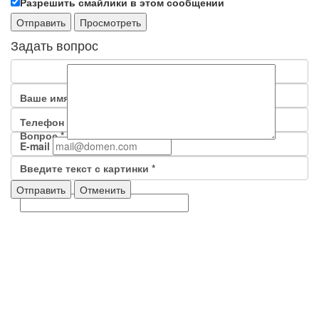
Разрешить смайлики в этом сообщении
Задать вопрос
Ваше имя
*
Телефон
*
Вопрос
*
E-mail
Введите текст с картинки
*
Отменить