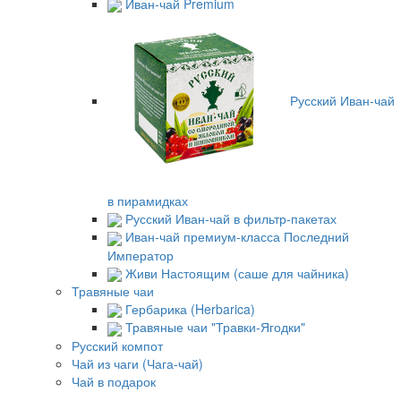
Иван-чай Premium
Русский Иван-чай
в пирамидках
Русский Иван-чай в фильтр-пакетах
Иван-чай премиум-класса Последний
Император
Живи Настоящим (саше для чайника)
Травяные чаи
Гербарика (Herbarica)
Травяные чаи "Травки-Ягодки"
Русский компот
Чай из чаги (Чага-чай)
Чай в подарок