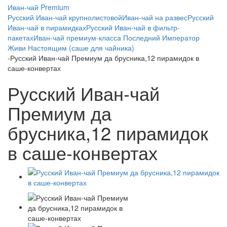
Иван-чай Premium
Русский Иван-чай крупнолистовой
Иван-чай на развес
Русский
Иван-чай в пирамидках
Русский Иван-чай в фильтр-
пакетах
Иван-чай премиум-класса Последний Император
Живи Настоящим (саше для чайника)
-
Русский Иван-чай Премиум да брусника,12 пирамидок в
саше-конвертах
Русский Иван-чай
Премиум да
брусника,12 пирамидок
в саше-конвертах